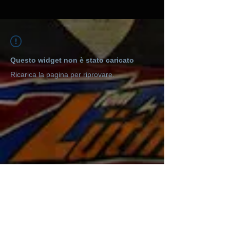
Questo widget non è stato caricato
Ricarica la pagina per riprovare.